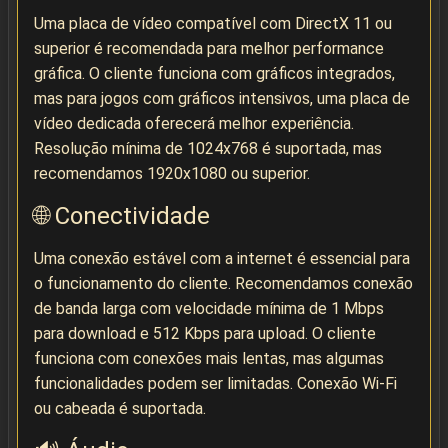
Uma placa de vídeo compatível com DirectX 11 ou
superior é recomendada para melhor performance
gráfica. O cliente funciona com gráficos integrados,
mas para jogos com gráficos intensivos, uma placa de
vídeo dedicada oferecerá melhor experiência.
Resolução mínima de 1024x768 é suportada, mas
recomendamos 1920x1080 ou superior.
🌐 Conectividade
Uma conexão estável com a internet é essencial para
o funcionamento do cliente. Recomendamos conexão
de banda larga com velocidade mínima de 1 Mbps
para download e 512 Kbps para upload. O cliente
funciona com conexões mais lentas, mas algumas
funcionalidades podem ser limitadas. Conexão Wi-Fi
ou cabeada é suportada.