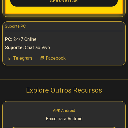
APROVEITAR
Suporte PC
PC:
24/7 Online
Suporte:
Chat ao Vivo
📱 Telegram
📘 Facebook
Explore Outros Recursos
APK Android
Baixe para Android