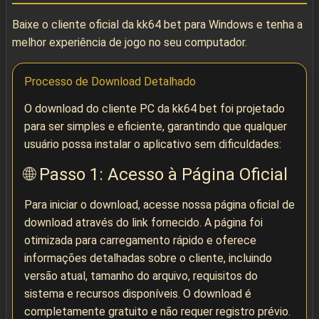
Baixe o cliente oficial da kk64 bet para Windows e tenha a
melhor experiência de jogo no seu computador.
Processo de Download Detalhado
O download do cliente PC da kk64 bet foi projetado
para ser simples e eficiente, garantindo que qualquer
usuário possa instalar o aplicativo sem dificuldades:
🌐 Passo 1: Acesso à Página Oficial
Para iniciar o download, acesse nossa página oficial de
download através do link fornecido. A página foi
otimizada para carregamento rápido e oferece
informações detalhadas sobre o cliente, incluindo
versão atual, tamanho do arquivo, requisitos do
sistema e recursos disponíveis. O download é
completamente gratuito e não requer registro prévio.