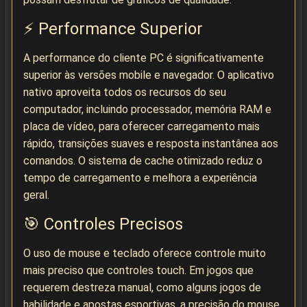
⚡ Performance Superior
A performance do cliente PC é significativamente
superior às versões mobile e navegador. O aplicativo
nativo aproveita todos os recursos do seu
computador, incluindo processador, memória RAM e
placa de vídeo, para oferecer carregamento mais
rápido, transições suaves e resposta instantânea aos
comandos. O sistema de cache otimizado reduz o
tempo de carregamento e melhora a experiência
geral.
🎯 Controles Precisos
O uso de mouse e teclado oferece controle muito
mais preciso que controles touch. Em jogos que
requerem destreza manual, como alguns jogos de
habilidade e apostas esportivas, a precisão do mouse