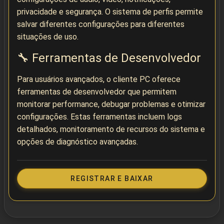
privacidade e segurança. O sistema de perfis permite
salvar diferentes configurações para diferentes
situações de uso.
🔧 Ferramentas de Desenvolvedor
Para usuários avançados, o cliente PC oferece
ferramentas de desenvolvedor que permitem
monitorar performance, debugar problemas e otimizar
configurações. Estas ferramentas incluem logs
detalhados, monitoramento de recursos do sistema e
opções de diagnóstico avançadas.
REGISTRAR E BAIXAR