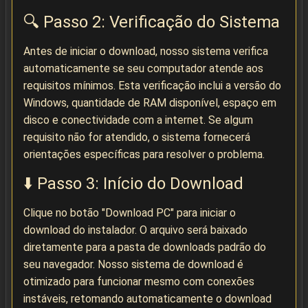
🔍 Passo 2: Verificação do Sistema
Antes de iniciar o download, nosso sistema verifica
automaticamente se seu computador atende aos
requisitos mínimos. Esta verificação inclui a versão do
Windows, quantidade de RAM disponível, espaço em
disco e conectividade com a internet. Se algum
requisito não for atendido, o sistema fornecerá
orientações específicas para resolver o problema.
⬇️ Passo 3: Início do Download
Clique no botão "Download PC" para iniciar o
download do instalador. O arquivo será baixado
diretamente para a pasta de downloads padrão do
seu navegador. Nosso sistema de download é
otimizado para funcionar mesmo com conexões
instáveis, retomando automaticamente o download