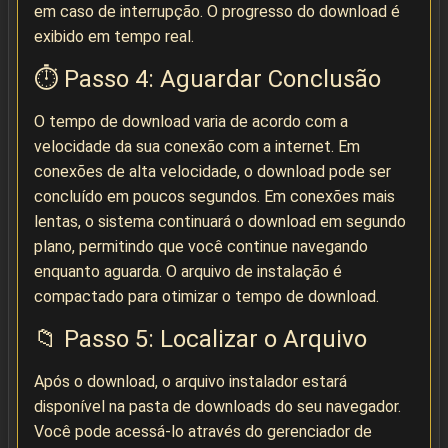
em caso de interrupção. O progresso do download é
exibido em tempo real.
⏱️ Passo 4: Aguardar Conclusão
O tempo de download varia de acordo com a
velocidade da sua conexão com a internet. Em
conexões de alta velocidade, o download pode ser
concluído em poucos segundos. Em conexões mais
lentas, o sistema continuará o download em segundo
plano, permitindo que você continue navegando
enquanto aguarda. O arquivo de instalação é
compactado para otimizar o tempo de download.
📁 Passo 5: Localizar o Arquivo
Após o download, o arquivo instalador estará
disponível na pasta de downloads do seu navegador.
Você pode acessá-lo através do gerenciador de