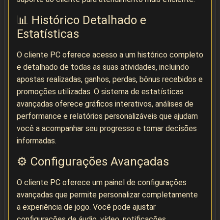
📊 Histórico Detalhado e
Estatísticas
O cliente PC oferece acesso a um histórico completo
e detalhado de todas as suas atividades, incluindo
apostas realizadas, ganhos, perdas, bônus recebidos e
promoções utilizadas. O sistema de estatísticas
avançadas oferece gráficos interativos, análises de
performance e relatórios personalizáveis que ajudam
você a acompanhar seu progresso e tomar decisões
informadas.
⚙️ Configurações Avançadas
O cliente PC oferece um painel de configurações
avançadas que permite personalizar completamente
a experiência de jogo. Você pode ajustar
configurações de áudio, vídeo, notificações,