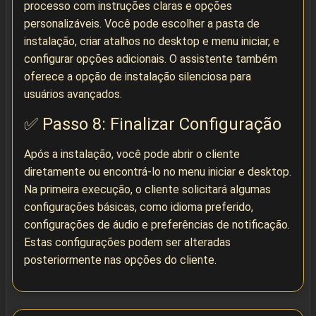
processo com instruções claras e opções
personalizáveis. Você pode escolher a pasta de
instalação, criar atalhos no desktop e menu iniciar, e
configurar opções adicionais. O assistente também
oferece a opção de instalação silenciosa para
usuários avançados.
✅ Passo 8: Finalizar Configuração
Após a instalação, você pode abrir o cliente
diretamente ou encontrá-lo no menu iniciar e desktop.
Na primeira execução, o cliente solicitará algumas
configurações básicas, como idioma preferido,
configurações de áudio e preferências de notificação.
Estas configurações podem ser alteradas
posteriormente nas opções do cliente.