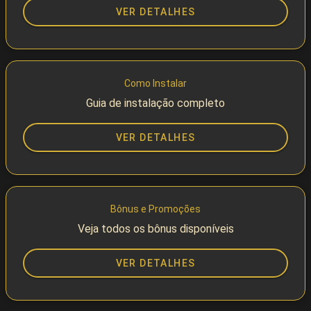
VER DETALHES
Como Instalar
Guia de instalação completo
VER DETALHES
Bônus e Promoções
Veja todos os bônus disponíveis
VER DETALHES